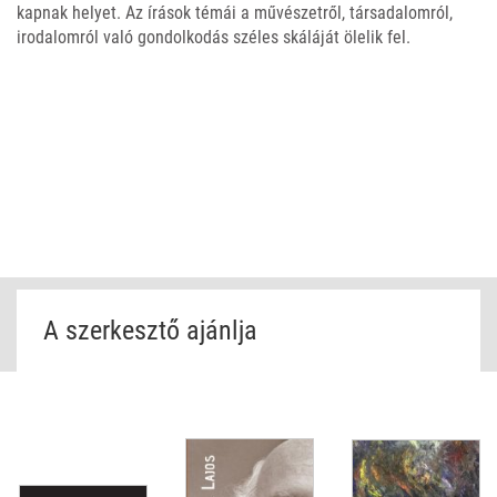
kapnak helyet. Az írások témái a művészetről, társadalomról,
irodalomról való gondolkodás széles skáláját ölelik fel.
A szerkesztő ajánlja