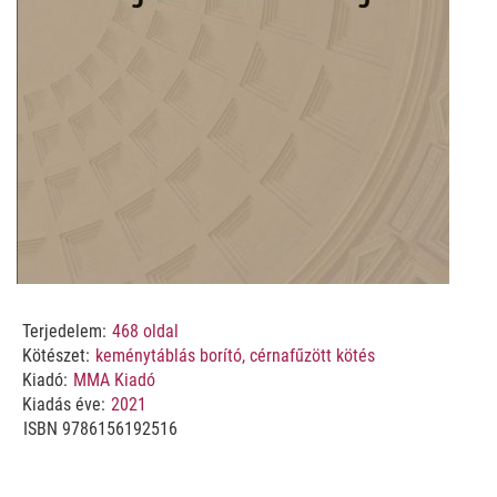
Terjedelem:
468
oldal
Kötészet:
keménytáblás borító, cérnafűzött kötés
Kiadó:
MMA Kiadó
Kiadás éve:
2021
ISBN
9786156192516