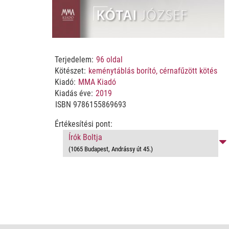
Terjedelem:
96
oldal
Kötészet:
keménytáblás borító, cérnafűzött kötés
Kiadó:
MMA Kiadó
Kiadás éve:
2019
ISBN
9786155869693
Értékesítési pont:
Írók Boltja
(1065 Budapest, Andrássy út 45.)