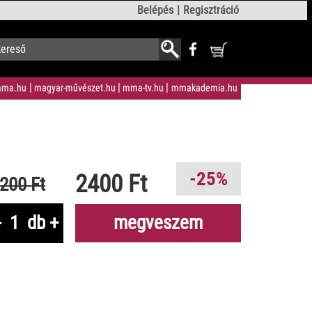
Belépés
Regisztráció
ma.hu
magyar-művészet.hu
mma-tv.hu
mmakademia.hu
-25%
2400 Ft
200 Ft
-
db
+
megveszem