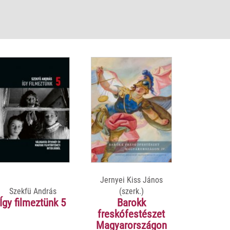
Jernyei Kiss János
Szekfü András
(szerk.)
Így filmeztünk 5
Barokk
freskófestészet
Magyarországon