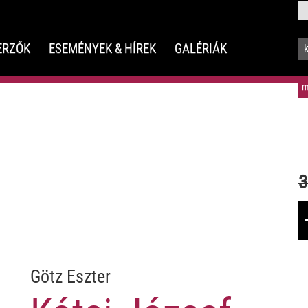
ERZŐK
ESEMÉNYEK & HÍREK
GALÉRIÁK
m
3
Götz Eszter