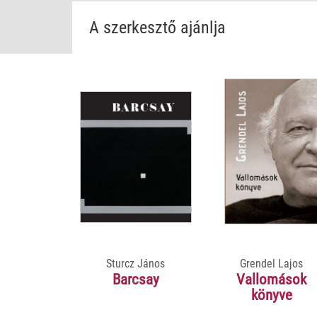
A szerkesztő ajánlja
Sturcz János
Grendel Lajos
Barcsay
Vallomások
könyve