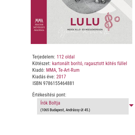
Terjedelem:
112
oldal
Kötészet:
kartonált borító, ragasztott kötés füllel
Kiadó:
MMA, Te-Art-Rum
Kiadás éve:
2017
ISBN
9786155464881
Értékesítési pont:
Írók Boltja
(1065 Budapest, Andrássy út 45.)