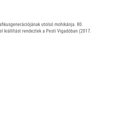
afikusgenerációjának utolsó mohikánja. 80.
 kiállítást rendeztek a Pesti Vigadóban (2017.