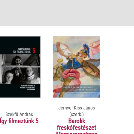
Jernyei Kiss János
Szekfü András
(szerk.)
Így filmeztünk 5
Barokk
freskófestészet