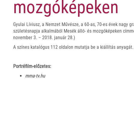
mozgóképeken
Gyulai Líviusz, a Nemzet Művésze, a 60-as, 70-es évek nagy gr
születésnapja alkalmából Mesék álló- és mozgóképeken címmel
november 3. – 2018. január 28.)
A színes katalógus 112 oldalon mutatja be a kiállítás anyagát.
Portréfilm-előzetes:
mma-tv.hu