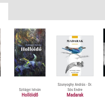
Szunyoghy András - Dr.
Szilágyi István
Sós Endre
Hollóidő
Madarak