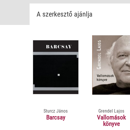
A szerkesztő ajánlja
Sturcz János
Grendel Lajos
Barcsay
Vallomások
könyve