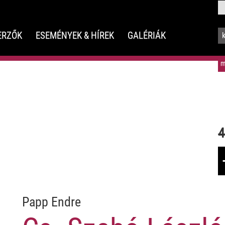
ERZŐK
ESEMÉNYEK & HÍREK
GALÉRIÁK
m
4
Papp Endre