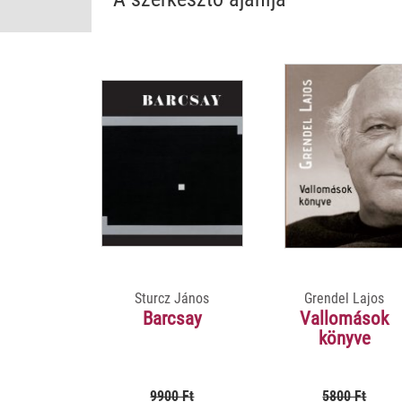
Sturcz János
Grendel Lajos
Barcsay
Vallomások
könyve
9900 Ft
5800 Ft