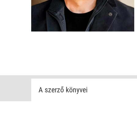
A szerző könyvei