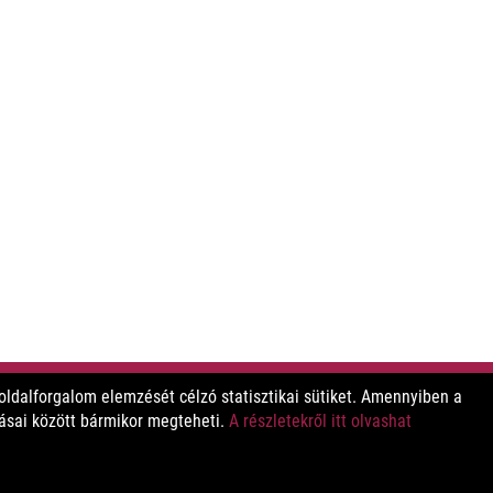
ldalforgalom elemzését célzó statisztikai sütiket. Amennyiben a
tásai között bármikor megteheti.
A részletekről itt olvashat