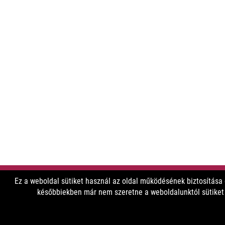
Ez a weboldal sütiket használ az oldal működésének biztosítása
későbbiekben már nem szeretne a weboldalunktól sütiket f