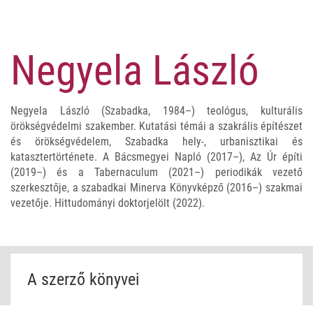
Negyela László
Negyela László (Szabadka, 1984–) teológus, kulturális
örökségvédelmi szakember. Kutatási témái a szakrális építészet
és örökségvédelem, Szabadka hely-, urbanisztikai és
katasztertörténete. A Bácsmegyei Napló (2017–), Az Úr építi
(2019–) és a Tabernaculum (2021–) periodikák vezető
szerkesztője, a szabadkai Minerva Könyvképző (2016–) szakmai
vezetője. Hittudományi doktorjelölt (2022).
A szerző könyvei