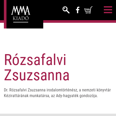
Rózsafalvi
Zsuzsanna
Dr. Rózsafalvi Zsuzsanna irodalomtörténész, a nemzeti könyvtár
Kézirattárának munkatársa, az Ady-hagyaték gondozója.