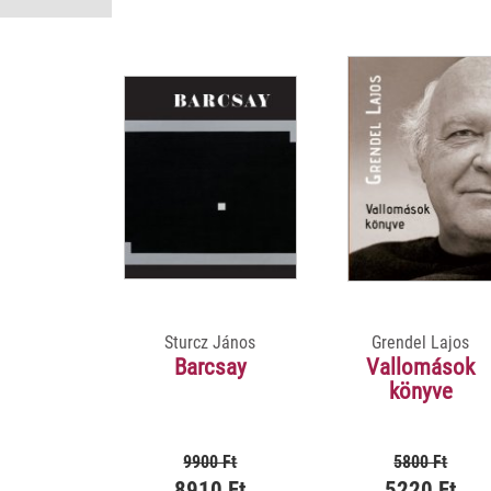
Sturcz János
Grendel Lajos
Barcsay
Vallomások
könyve
9900 Ft
5800 Ft
8910 Ft
5220 Ft