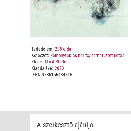
Terjedelem:
288
oldal
Kötészet:
keménytáblás borító, cérnafűzött kötés
Kiadó:
MMA Kiadó
Kiadás éve:
2023
ISBN
9786156434715
A szerkesztő ajánlja