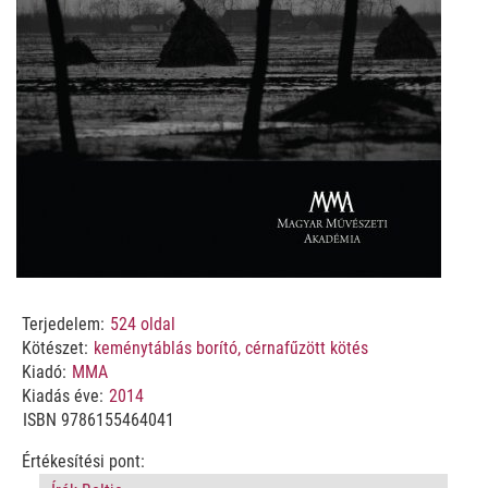
Terjedelem:
524
oldal
Kötészet:
keménytáblás borító, cérnafűzött kötés
Kiadó:
MMA
Kiadás éve:
2014
ISBN
9786155464041
Értékesítési pont: