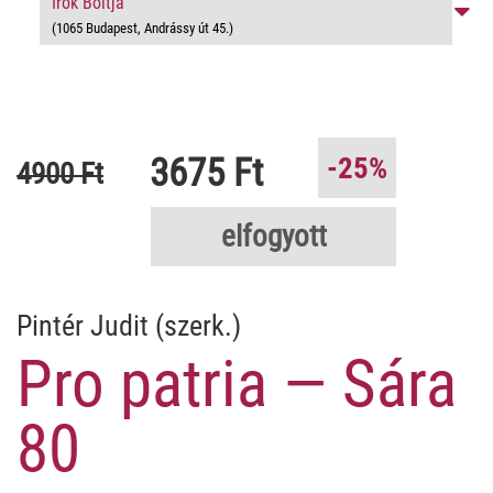
Írók Boltja
(1065 Budapest, Andrássy út 45.)
3675 Ft
-25%
4900 Ft
elfogyott
Pintér Judit (szerk.)
Pro patria — Sára
80