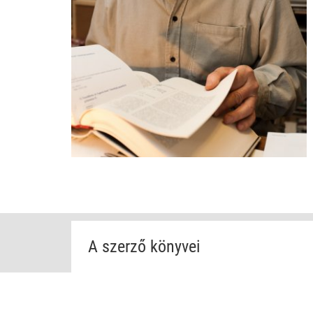
A szerző könyvei