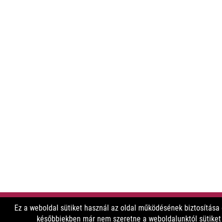
Ez a weboldal sütiket használ az oldal működésének biztosítása
későbbiekben már nem szeretne a weboldalunktól sütiket f