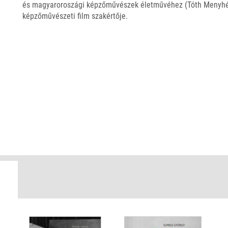
és magyaroroszági képzőművészek életművéhez (Tóth Menyhért
képzőművészeti film szakértője.