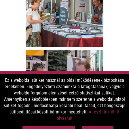
Ez a weboldal sütiket használ az oldal működésének biztosítása
érdekében. Engedélyezheti számunkra a látogatásának, vagyis a
weboldalforgalom elemzését célzó statisztikai sütiket.
Amennyiben a későbbiekben már nem szeretne a weboldalunktól
sütiket fogadni, módosíthatja korábbi beállításait, ezt böngészője
sütibeállításai között bármikor megteheti.
A részletekről itt
olvashat