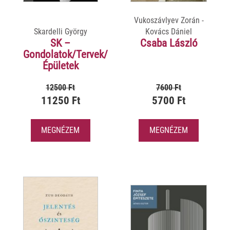
Vukoszávlyev Zorán -
Skardelli György
Kovács Dániel
SK –
Csaba László
Gondolatok/Tervek/
Épületek
12500 Ft
7600 Ft
11250 Ft
5700 Ft
MEGNÉZEM
MEGNÉZEM