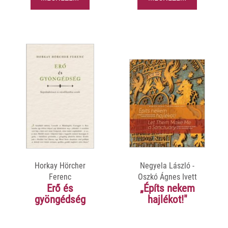
Horkay Hörcher
Negyela László -
Ferenc
Oszkó Ágnes Ivett
Erő és
„Építs nekem
gyöngédség
hajlékot!"