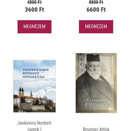
4800 Ft
8800 Ft
3600 Ft
6600 Ft
MEGNÉZEM
MEGNÉZEM
Jankovics Norbert
(szerk.)
Brunner Attila