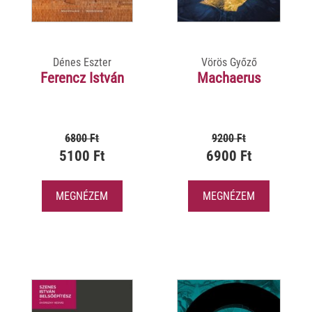
Dénes Eszter
Vörös Győző
Ferencz István
Machaerus
6800 Ft
9200 Ft
5100 Ft
6900 Ft
MEGNÉZEM
MEGNÉZEM