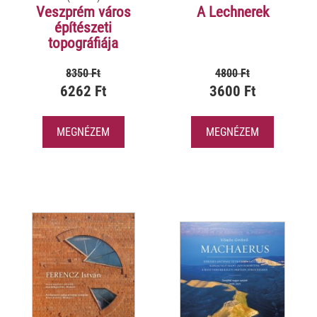
Veszprém város
A Lechnerek
építészeti
topográfiája
8350 Ft
4800 Ft
6262 Ft
3600 Ft
MEGNÉZEM
MEGNÉZEM