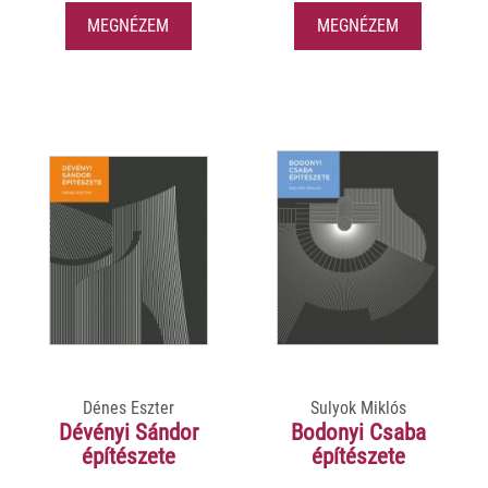
MEGNÉZEM
MEGNÉZEM
Dénes Eszter
Sulyok Miklós
Dévényi Sándor
Bodonyi Csaba
építészete
építészete