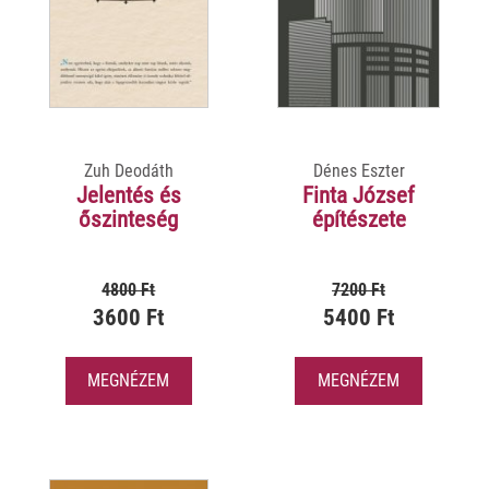
Zuh Deodáth
Dénes Eszter
Jelentés és
Finta József
őszinteség
építészete
4800 Ft
7200 Ft
3600 Ft
5400 Ft
MEGNÉZEM
MEGNÉZEM