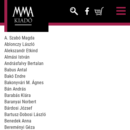
A. Szabó Magda
Ablonczy László
Alekszandr Etkind
Almási István
Andrásfalvy Bertalan
Babus Antal
Bakó Endre
Bakonyvári M. Ágnes
Bán András
Barabás Klára
Baranyai Norbert
Bárdosi József
Bartusz-Dobosi László
Benedek Anna
Bereményi Géza