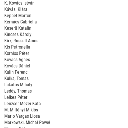
K. Kovács István
Kávási Klára
Keppel Márton
Kernács Gabriella
Keserü Katalin
Kincses Károly
Kirk, Russell Amos
Kis Petronella
Korniss Péter
Kovács Ágnes
Kovács Dániel
Kulin Ferenc
Kulka, Tomas
Lakatos Mihály
Leddy, Thomas
Lelkes Péter
Lenzsér-Mezei Kata
M. Miltényi Miklós
Mario Vargas Llosa
Markowski, Michał Paweł