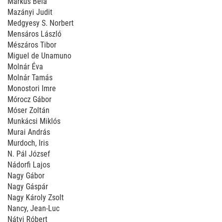
Márkus Béla
Mazányi Judit
Medgyesy S. Norbert
Mensáros László
Mészáros Tibor
Miguel de Unamuno
Molnár Éva
Molnár Tamás
Monostori Imre
Mórocz Gábor
Móser Zoltán
Munkácsi Miklós
Murai András
Murdoch, Iris
N. Pál József
Nádorfi Lajos
Nagy Gábor
Nagy Gáspár
Nagy Károly Zsolt
Nancy, Jean-Luc
Nátyi Róbert