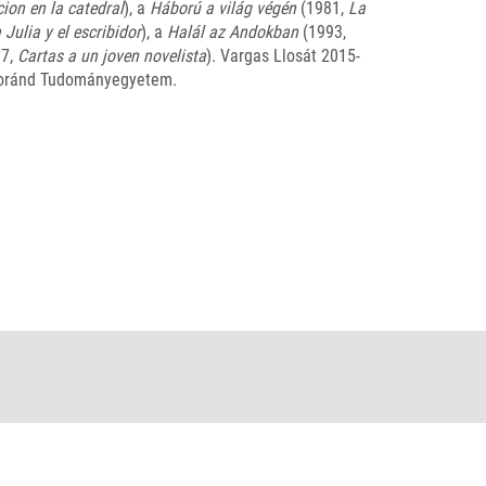
ion en la catedral
), a
Háború a világ végén
(1981,
La
 Julia y el escribidor
), a
Halál az Andokban
(1993,
7,
Cartas a un joven novelista
). Vargas Llosát 2015-
 Loránd Tudományegyetem.