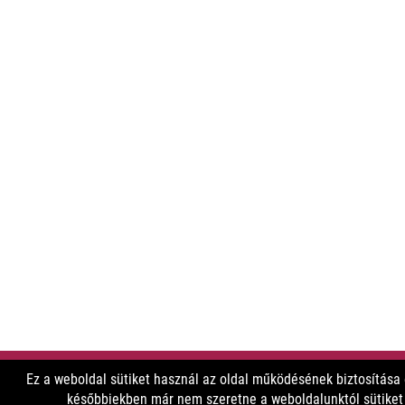
Ez a weboldal sütiket használ az oldal működésének biztosítása
későbbiekben már nem szeretne a weboldalunktól sütiket f