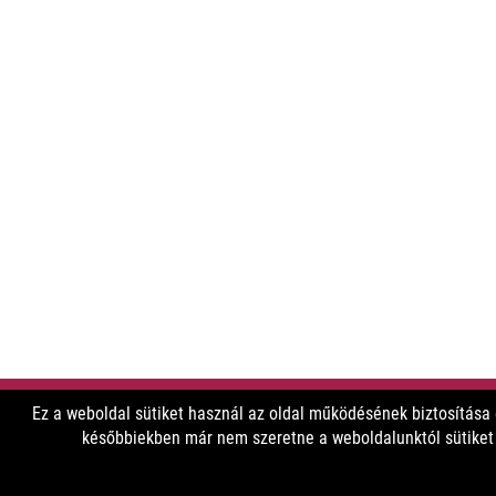
Ez a weboldal sütiket használ az oldal működésének biztosítása
későbbiekben már nem szeretne a weboldalunktól sütiket f