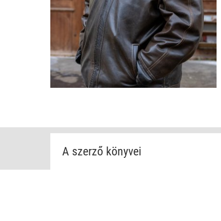
A szerző könyvei