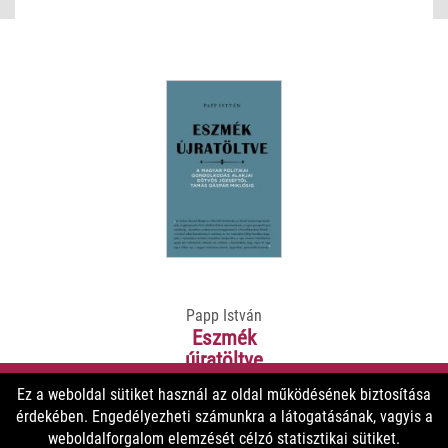
Papp István
Eszmék
újratöltve
Ez a weboldal sütiket használ az oldal működésének biztosítása
érdekében. Engedélyezheti számunkra a látogatásának, vagyis a
5200 Ft
weboldalforgalom elemzését célzó statisztikai sütiket.