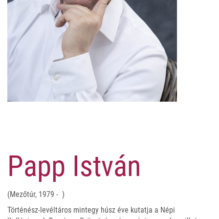
Papp István
(Mezőtúr, 1979 - )
Történész-levéltáros mintegy húsz éve kutatja a Népi