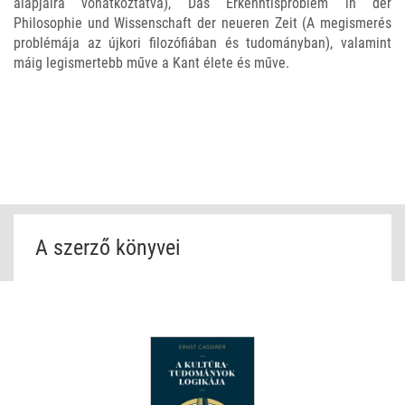
alapjaira vonatkoztatva), Das Erkenntisproblem in der
Philosophie und Wissenschaft der neueren Zeit (A megismerés
problémája az újkori filozófiában és tudományban), valamint
máig legismertebb műve a Kant élete és műve.
A szerző könyvei