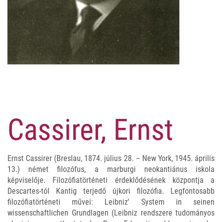
Cassirer, Ernst
Ernst Cassirer (Breslau, 1874. július 28. – New York, 1945. április
13.) német filozófus, a marburgi neokantiánus iskola
képviselője. Filozófiatörténeti érdeklődésének központja a
Descartes-tól Kantig terjedő újkori filozófia. Legfontosabb
filozófiatörténeti művei: Leibniz' System in seinen
wissenschaftlichen Grundlagen (Leibniz rendszere tudományos