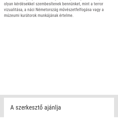
olyan kérdésekkel szembesítenek bennünket, mint a terror
vizualitása, a náci Németország művészetfelfogása vagy a
múzeumi kurátorok munkájának értelme.
A szerkesztő ajánlja