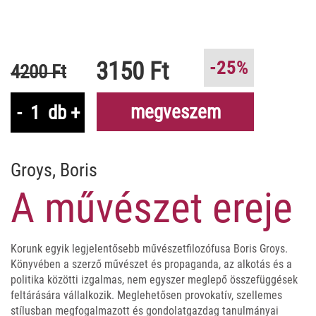
3150 Ft
-25%
4200 Ft
megveszem
-
db
+
Groys, Boris
A művészet ereje
Korunk egyik legjelentősebb művészetfilozófusa Boris Groys.
Könyvében a szerző művészet és propaganda, az alkotás és a
politika közötti izgalmas, nem egyszer meglepő összefüggések
feltárására vállalkozik. Meglehetősen provokatív, szellemes
stílusban megfogalmazott és gondolatgazdag tanulmányai