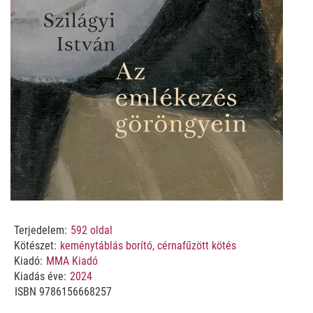
Terjedelem:
592
oldal
Kötészet:
keménytáblás borító, cérnafűzött kötés
Kiadó:
MMA Kiadó
Kiadás éve:
2024
ISBN
9786156668257