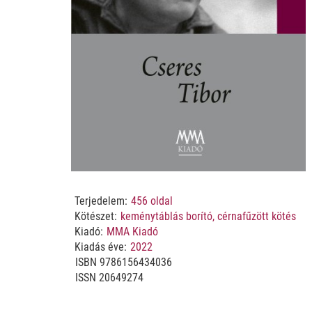
Terjedelem:
456
oldal
Kötészet:
keménytáblás borító, cérnafűzött kötés
Kiadó:
MMA Kiadó
Kiadás éve:
2022
ISBN
9786156434036
ISSN 20649274