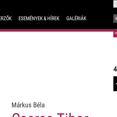
ERZŐK
ESEMÉNYEK & HÍREK
GALÉRIÁK
m
4
Márkus Béla