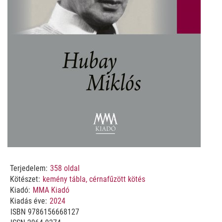
Terjedelem:
358
oldal
Kötészet:
kemény tábla, cérnafűzött kötés
Kiadó:
MMA Kiadó
Kiadás éve:
2024
ISBN
9786156668127