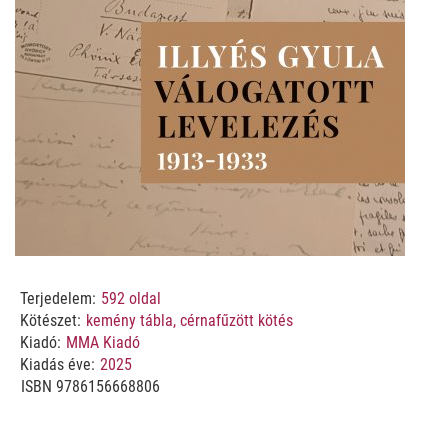
Terjedelem:
592
oldal
Kötészet:
kemény tábla, cérnafűzött kötés
Kiadó:
MMA Kiadó
Kiadás éve:
2025
ISBN
9786156668806