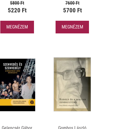
5800 Ft
7600 Ft
5220 Ft
5700 Ft
MEGNÉZEM
MEGNÉZEM
Gelencsér Gábor
Gombos László