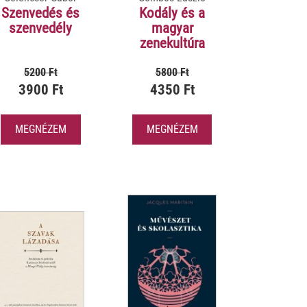
Szenvedés és
Kodály és a
szenvedély
magyar
zenekultúra
5200 Ft
5800 Ft
3900 Ft
4350 Ft
MEGNÉZEM
MEGNÉZEM