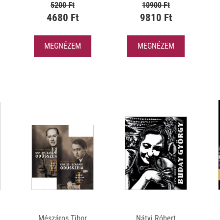
5200 Ft
10900 Ft
4680 Ft
9810 Ft
MEGNÉZEM
MEGNÉZEM
Mészáros Tibor
Nátyi Róbert