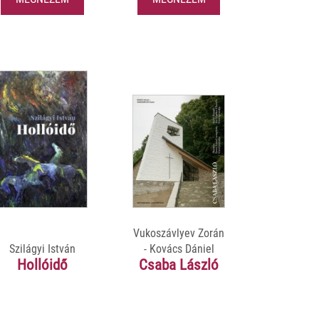
Vukoszávlyev Zorán
Szilágyi István
- Kovács Dániel
Hollóidő
Csaba László