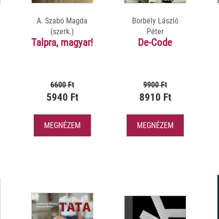
A. Szabó Magda
Borbély László
(szerk.)
Péter
Talpra, magyar!
De-Code
6600 Ft
9900 Ft
5940 Ft
8910 Ft
MEGNÉZEM
MEGNÉZEM