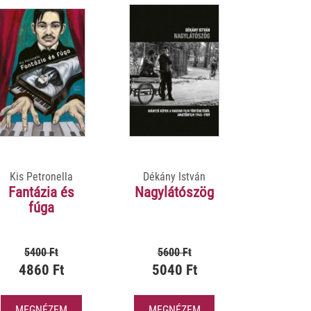
Kis Petronella
Dékány István
Fantázia és
Nagylátószög
fúga
5400 Ft
5600 Ft
4860 Ft
5040 Ft
MEGNÉZEM
MEGNÉZEM