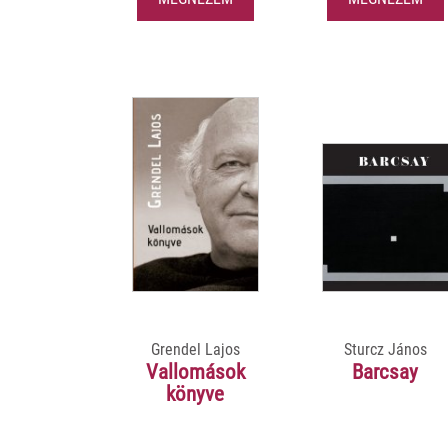
Grendel Lajos
Sturcz János
Vallomások
Barcsay
könyve