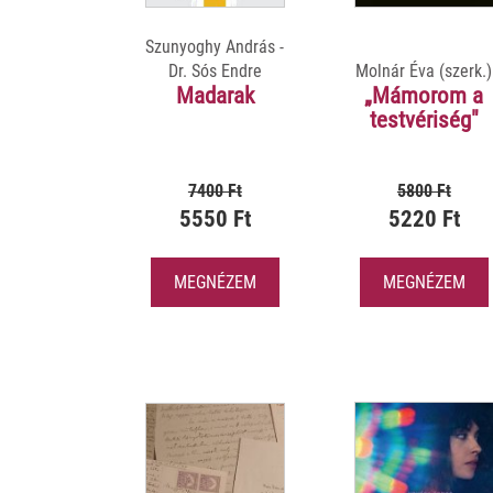
Szunyoghy András -
Dr. Sós Endre
Molnár Éva (szerk.)
Madarak
„Mámorom a
testvériség"
7400 Ft
5800 Ft
5550 Ft
5220 Ft
MEGNÉZEM
MEGNÉZEM