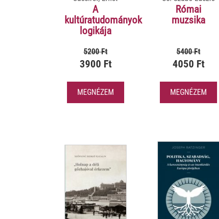
A
Római
kultúratudományok
muzsika
logikája
5200 Ft
5400 Ft
3900 Ft
4050 Ft
MEGNÉZEM
MEGNÉZEM