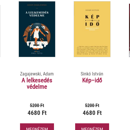
Zagajewski, Adam
Sinkó István
A lelkesedés
Kép–idő
védelme
5200 Ft
5200 Ft
4680 Ft
4680 Ft
MEGNÉZEM
MEGNÉZEM