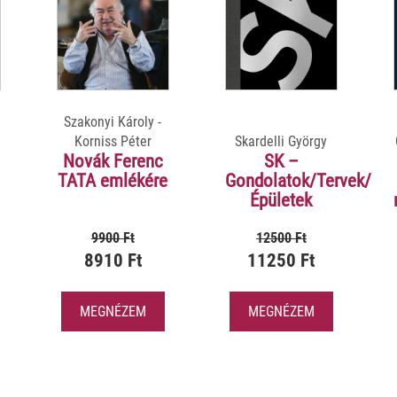
Szakonyi Károly -
Korniss Péter
Skardelli György
Novák Ferenc
SK –
TATA emlékére
Gondolatok/Tervek/
Épületek
9900 Ft
12500 Ft
8910 Ft
11250 Ft
MEGNÉZEM
MEGNÉZEM