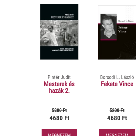
Pintér Judit
Borsodi L. László
Mesterek és
Fekete Vince
hazák 2.
5200 Ft
5200 Ft
4680 Ft
4680 Ft
MEGNÉZEM
MEGNÉZEM