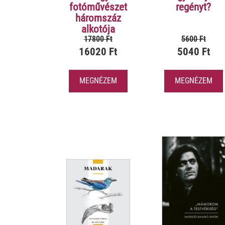
fotóművészet
regényt?
háromszáz
alkotója
17800 Ft
5600 Ft
16020 Ft
5040 Ft
MEGNÉZEM
MEGNÉZEM