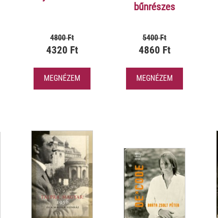
bűnrészes
4800 Ft
5400 Ft
4320 Ft
4860 Ft
MEGNÉZEM
MEGNÉZEM