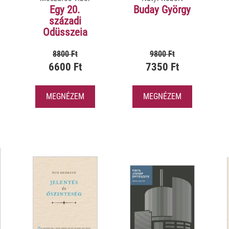
Egy 20.
Buday György
századi
Odüsszeia
8800 Ft
9800 Ft
6600 Ft
7350 Ft
MEGNÉZEM
MEGNÉZEM