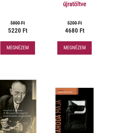
újratöltve
5800 Ft
5200 Ft
5220 Ft
4680 Ft
MEGNÉZEM
MEGNÉZEM