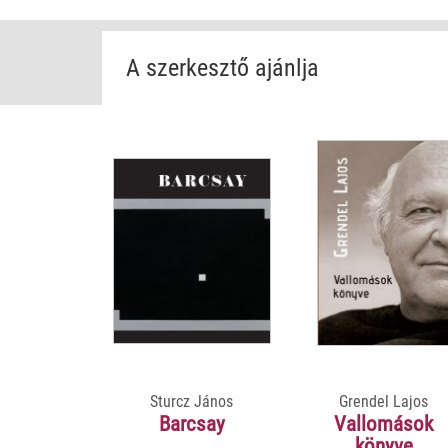
A szerkesztő ajánlja
Sturcz János
Grendel Lajos
Barcsay
Vallomások
könyve