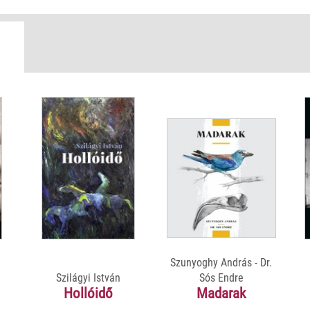
Szunyoghy András - Dr.
Szilágyi István
Sós Endre
Hollóidő
Madarak