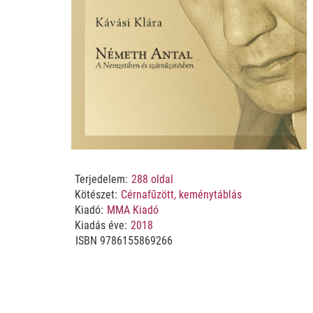
Terjedelem:
288
oldal
Kötészet:
Cérnafűzött, keménytáblás
Kiadó:
MMA Kiadó
Kiadás éve:
2018
ISBN
9786155869266