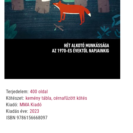
Terjedelem:
400
oldal
Kötészet:
kemény tábla, cérnafűzött kötés
Kiadó:
MMA Kiadó
Kiadás éve:
2023
ISBN
9786156668097