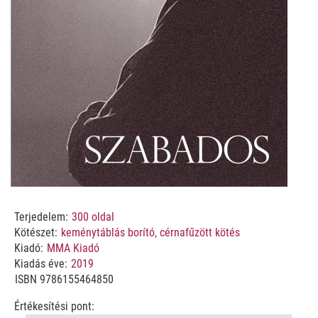
Terjedelem:
300
oldal
Kötészet:
keménytáblás borító, cérnafűzött kötés
Kiadó:
MMA Kiadó
Kiadás éve:
2019
ISBN
9786155464850
Értékesítési pont: