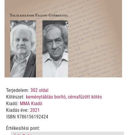
Terjedelem:
302
oldal
Kötészet:
keménytáblás borító, cérnafűzött kötés
Kiadó:
MMA Kiadó
Kiadás éve:
2021
ISBN
9786156192424
Értékesítési pont: