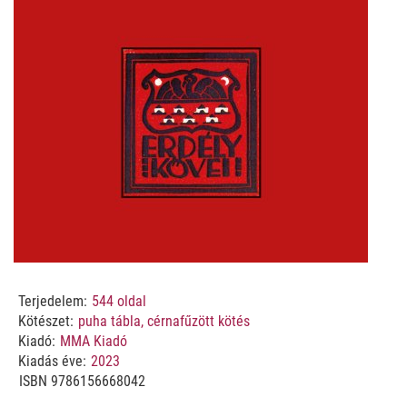
Terjedelem:
544
oldal
Kötészet:
puha tábla, cérnafűzött kötés
Kiadó:
MMA Kiadó
Kiadás éve:
2023
ISBN
9786156668042