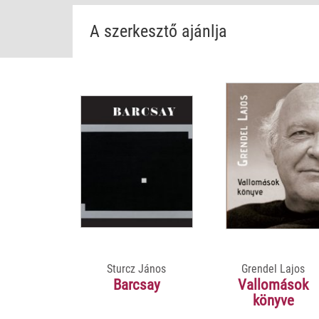
A szerkesztő ajánlja
Sturcz János
Grendel Lajos
Barcsay
Vallomások
könyve