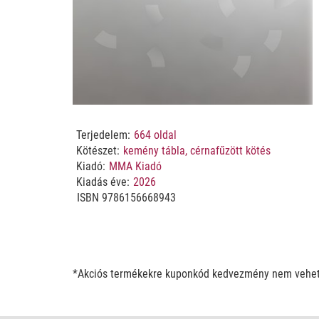
Terjedelem:
664
oldal
Kötészet:
kemény tábla, cérnafűzött kötés
Kiadó:
MMA Kiadó
Kiadás éve:
2026
ISBN
9786156668943
*Akciós termékekre kuponkód kedvezmény nem vehet